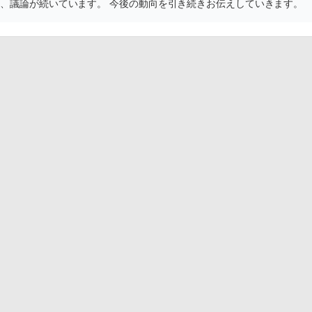
り、議論が続いています。 今後の動向を引き続きお伝えしていきます。