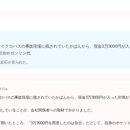
マイクロバスの事故現場に残されていたかばんから、現金3万3000円が
日当やガソリン代
な反応が見られた。
G9Y0●
ロバスの事故現場に残されていたかばんから、現金3万3000円が入った封筒
明していることが、会社関係者への取材で分かりました。
聞いたところ、「3万3000円を用意したのは自分」だとして、自身のポケッ