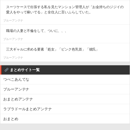
スーツケースで出張する私を見たマンション管理人が「お金持ちのジジイの
愛人をやって稼いでる」と全住人に言いふらしていた。
ブルーアンテナ
職場の人妻と不倫をして、ついに、、、
ブルーアンテナ
三大ギャルに求める要素「処女」「ピンク色乳首」「彼氏」
ブルーアンテナ
まとめサイト一覧
つべこあんてな
ブルーアンテナ
おまとめアンテナ
ラブラドールまとめアンテナ
おまとめ