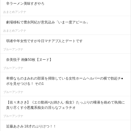
辛ラーメン美味すぎやろ
おまとめアンテナ
劇場移転で豊永阿紀が意気込み「いま一度アピール」
おまとめアンテナ
弱者中年女性ですが今日マチアプ人とデートです
ブルーアンテナ
奈美悦子 画像50枚【ヌード】
ブルーアンテナ
卑猥なものまみれの部屋を掃除している女性ホームヘルパーの横で勃起チ●
ポを見せつける！ その1
ブルーアンテナ
【佐々木さき】《エロ動画×お姉さん･痴女》たっぷりの唾液を絡めて執拗に
貪り尽くす小悪魔系痴女の淫らなフェラチオ
ブルーアンテナ
近藤あさみ 18才のぷりけつ！！